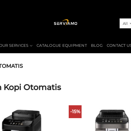
OUR SERVICES
CATALOGUE EQUIPMENT
BLOG
CONTACT U
TOMATIS
 Kopi Otomatis
-15%