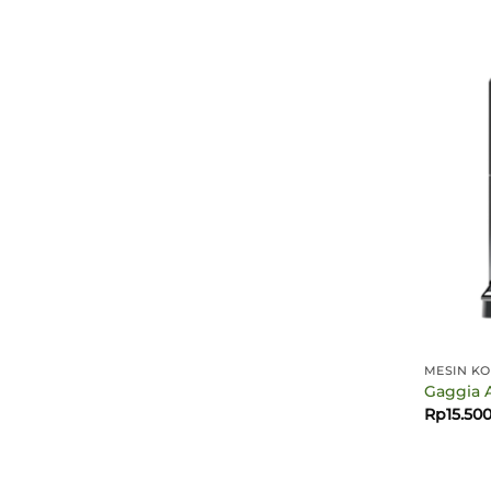
MESIN KO
Gaggia 
Rp
15.50