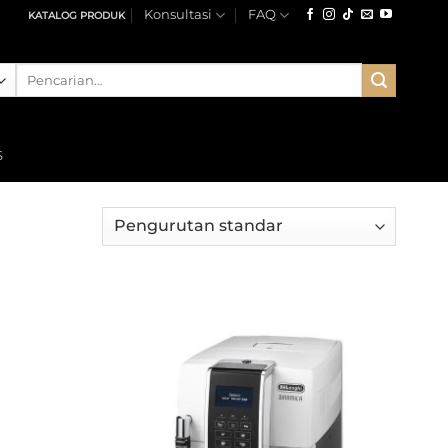
Konsultasi
FAQ
KATALOG PRODUK
Pencarian
untuk:
S