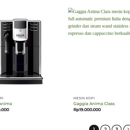
PI
MESIN KOPI
Anima
Gaggia Anima Class
0.000
Rp
19.000.000
1
2
3