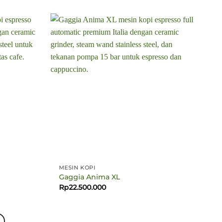
MESIN KOPI
Gaggia Anima XL
Rp
22.500.000