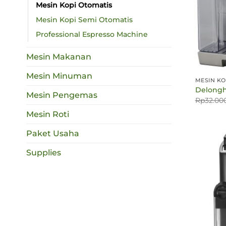
Mesin Kopi Otomatis
Mesin Kopi Semi Otomatis
Professional Espresso Machine
Mesin Makanan
Mesin Minuman
MESIN KO
Delongh
Mesin Pengemas
Rp
32.00
Mesin Roti
Paket Usaha
Supplies