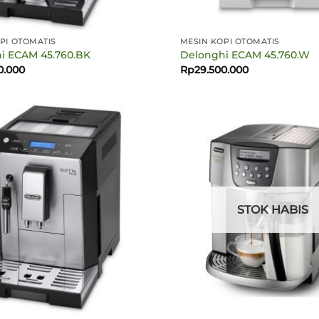
PI OTOMATIS
MESIN KOPI OTOMATIS
i ECAM 45.760.BK
Delonghi ECAM 45.760.W
0.000
Rp
29.500.000
STOK HABIS