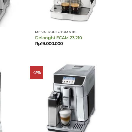
MESIN KOPI OTOMATIS
Delonghi ECAM 23.210
Rp
19.000.000
-2%