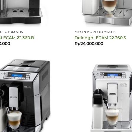
PI OTOMATIS
MESIN KOPI OTOMATIS
i ECAM 22.360.B
Delonghi ECAM 22.360.S
0.000
Rp
24.000.000