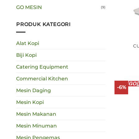
GO MESIN
(9)
PRODUK KATEGORI
Alat Kopi
C
Biji Kopi
Catering Equipment
Commercial Kitchen
-6%
Mesin Daging
Mesin Kopi
Mesin Makanan
Mesin Minuman
Mesin Pengemas