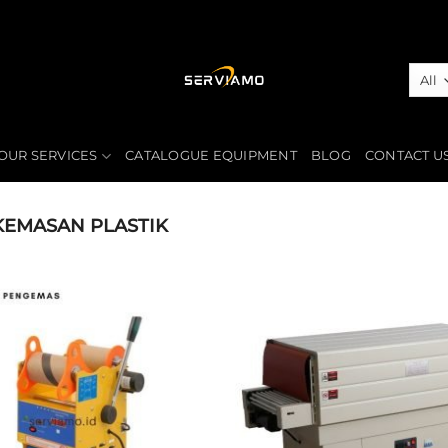
OUR SERVICES
CATALOGUE EQUIPMENT
BLOG
CONTACT U
KEMASAN PLASTIK