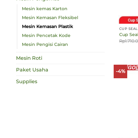
Mesin kemas Karton
Mesin Kemasan Fleksibel
Mesin Kemasan Plastik
CUP SEA
Cup Sea
Mesin Pencetak Kode
Rp
1.710.
Mesin Pengisi Cairan
Mesin Roti
Paket Usaha
-4%
Supplies