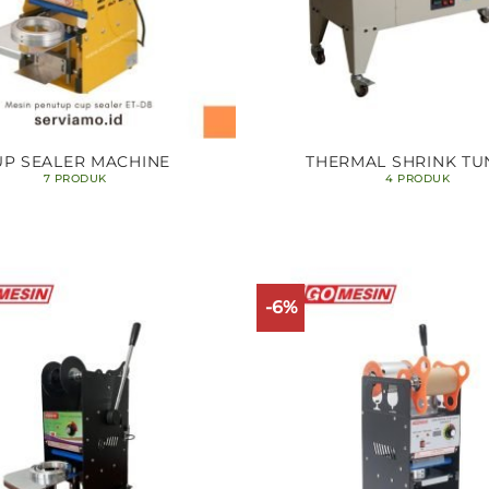
UP SEALER MACHINE
THERMAL SHRINK TU
7 PRODUK
4 PRODUK
-6%