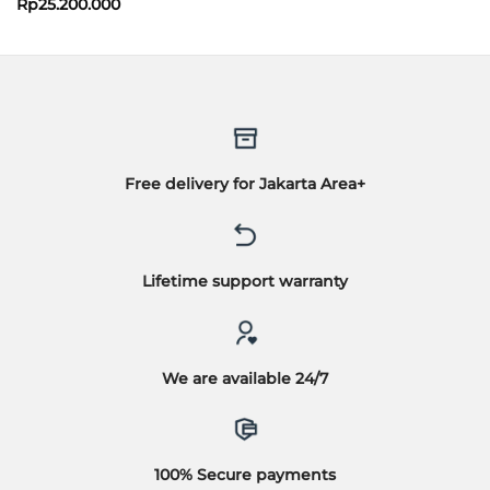
Rp
25.200.000
Free delivery for Jakarta Area+
Lifetime support warranty
We are available 24/7
100% Secure payments