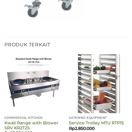
PRODUK TERKAIT
COMMERCIAL KITCHEN
CATERING EQUIPMENT
Kwali Range with Blower
Service Trolley MTU RTP15
SRV KR2T2S
Rp
2.850.000