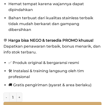
Hemat tempat karena wajannya dapat
dipindahkan
Bahan terbuat dari
kualitas stainless terbaik
tidak mudah berkarat dan gampang
dibersihkan
💬
Harga bisa NEGO & tersedia PROMO khusus!
Dapatkan penawaran terbaik, bonus menarik, dan
info stok terbaru.
✅ Produk original & bergaransi resmi
🛠️ Instalasi & training langsung oleh tim
profesional
🚚 Gratis pengiriman (syarat & area berlaku)
Kuantitas Service Trolley SRV RTB15