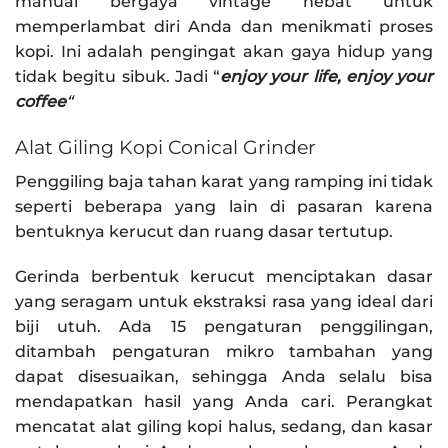
manual bergaya vintage hebat untuk
memperlambat diri Anda dan menikmati proses
kopi. Ini adalah pengingat akan gaya hidup yang
tidak begitu sibuk. Jadi “
enjoy your life, enjoy your
coffee
“
Alat Giling Kopi Conical Grinder
Penggiling baja tahan karat yang ramping ini tidak
seperti beberapa yang lain di pasaran karena
bentuknya kerucut dan ruang dasar tertutup.
Gerinda berbentuk kerucut menciptakan dasar
yang seragam untuk ekstraksi rasa yang ideal dari
biji utuh. Ada 15 pengaturan penggilingan,
ditambah pengaturan mikro tambahan yang
dapat disesuaikan, sehingga Anda selalu bisa
mendapatkan hasil yang Anda cari. Perangkat
mencatat alat giling kopi halus, sedang, dan kasar