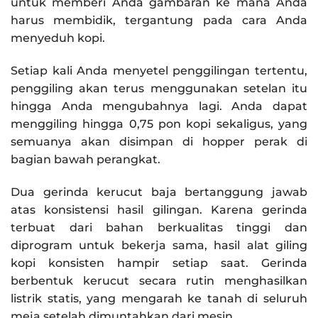
untuk memberi Anda gambaran ke mana Anda
harus membidik, tergantung pada cara Anda
menyeduh kopi.
Setiap kali Anda menyetel penggilingan tertentu,
penggiling akan terus menggunakan setelan itu
hingga Anda mengubahnya lagi. Anda dapat
menggiling hingga 0,75 pon kopi sekaligus, yang
semuanya akan disimpan di hopper perak di
bagian bawah perangkat.
Dua gerinda kerucut baja bertanggung jawab
atas konsistensi hasil gilingan. Karena gerinda
terbuat dari bahan berkualitas tinggi dan
diprogram untuk bekerja sama, hasil alat giling
kopi konsisten hampir setiap saat. Gerinda
berbentuk kerucut secara rutin menghasilkan
listrik statis, yang mengarah ke tanah di seluruh
meja setelah dimuntahkan dari mesin.